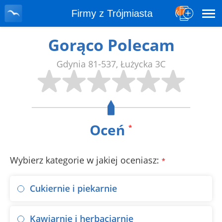
Firmy z Trójmiasta
Gorąco Polecam
Gdynia
81-537
,
Łużycka 3C
Oceń
*
Wybierz kategorie w jakiej oceniasz:
*
Cukiernie i piekarnie
Kawiarnie i herbaciarnie