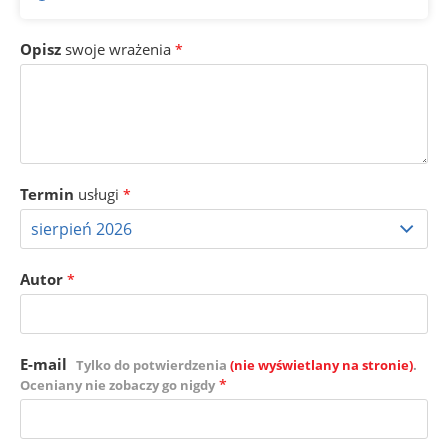
Opisz
swoje wrażenia
*
Termin
usługi
*
Autor
*
E-mail
Tylko do potwierdzenia
(nie wyświetlany na stronie)
.
*
Oceniany nie zobaczy go nigdy