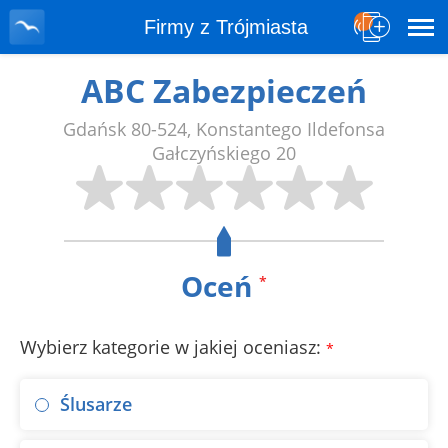
Firmy z Trójmiasta
ABC Zabezpieczeń
Gdańsk
80-524
,
Konstantego Ildefonsa
Gałczyńskiego 20
Oceń
*
Wybierz kategorie w jakiej oceniasz:
*
Ślusarze