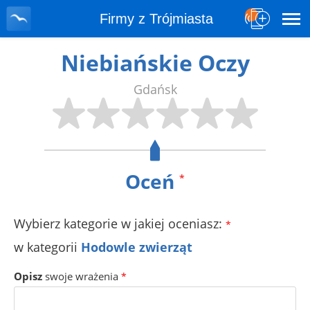
Firmy z Trójmiasta
Niebiańskie Oczy
Gdańsk
Oceń
*
Wybierz kategorie w jakiej oceniasz:
*
w kategorii
Hodowle zwierząt
Opisz
swoje wrażenia
*