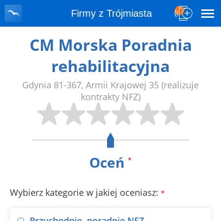
Firmy z Trójmiasta
CM Morska Poradnia
rehabilitacyjna
Gdynia
81-367
,
Armii Krajowej 35
(realizuje
kontrakty NFZ)
Oceń
*
Wybierz kategorie w jakiej oceniasz:
*
Przychodnie, poradnie NFZ