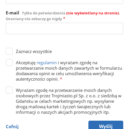
E-mail
Tylko do potwierdzenia
(nie wyświetlany na stronie)
.
*
Oceniany nie zobaczy go nigdy
Zaznacz wszystkie
Akceptuję
regulamin
i wyrażam zgodę na
przetwarzanie moich danych zawartych w formularzu
dodawania opinii w celu umożliwienia weryfikacji
autentyczności opinii.
*
Wyrażam zgodę na przetwarzanie moich danych
osobowych przez Trojmiasto.pl Sp. z o.o. z siedzibą w
Gdańsku w celach marketingowych np. wysyłanie
drogą mailową kartek i życzeń świątecznych lub
informacji o naszych akcjach promocyjnych itp.
Wyślij
Cofnij