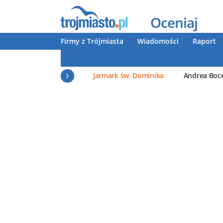
Oceniaj
Firmy z Trójmiasta
Wiadomości
Raport
Jarmark św. Dominika
Andrea Boce