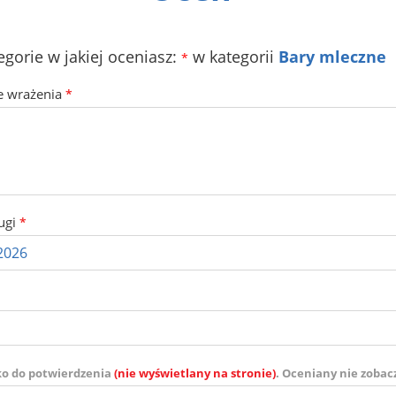
egorie w jakiej oceniasz:
w kategorii
Bary mleczne
*
e wrażenia
*
ugi
*
ko do potwierdzenia
(nie wyświetlany na stronie)
. Oceniany nie zobac