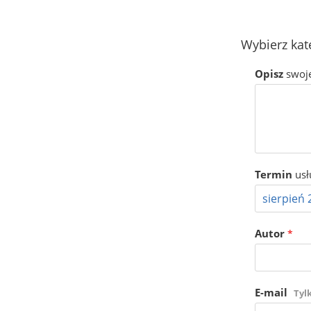
Wybierz kat
Opisz
swoj
Termin
usł
Autor
*
E-mail
Tyl