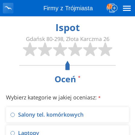
Firmy z Trójmiasta
Ispot
Gdańsk
80-298
,
Złota Karczma 26
Oceń
*
Wybierz kategorie w jakiej oceniasz:
*
Salony tel. komórkowych
Laptopy