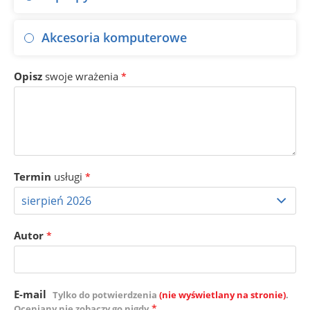
Akcesoria komputerowe
Opisz
swoje wrażenia
*
Termin
usługi
*
Autor
*
E-mail
Tylko do potwierdzenia
(nie wyświetlany na stronie)
.
*
Oceniany nie zobaczy go nigdy