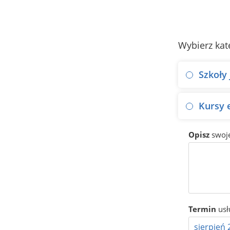
Wybierz kat
Szkoły
Kursy 
Opisz
swoj
Termin
usł