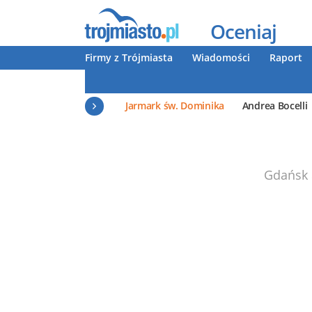
Oceniaj
Firmy z Trójmiasta
Wiadomości
Raport
Jarmark św. Dominika
Andrea Bocelli
Gdańsk