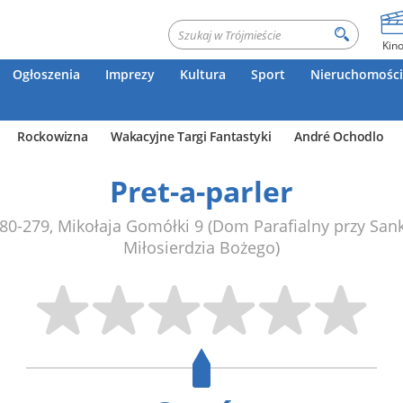
Kin
Ogłoszenia
Imprezy
Kultura
Sport
Nieruchomości
Rockowizna
Wakacyjne Targi Fantastyki
André Ochodlo
Pret-a-parler
80-279
,
Mikołaja Gomółki 9
(Dom Parafialny przy San
Miłosierdzia Bożego)