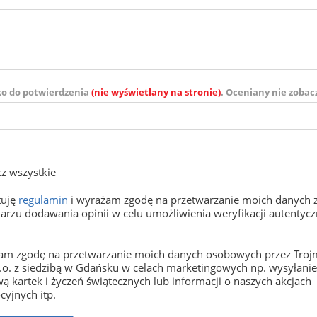
ko do potwierdzenia
(nie wyświetlany na stronie)
. Oceniany nie zobac
z wszystkie
tuję
regulamin
i wyrażam zgodę na przetwarzanie moich danych 
arzu dodawania opinii w celu umożliwienia weryfikacji autentyczn
m zgodę na przetwarzanie moich danych osobowych przez Trojm
o.o. z siedzibą w Gdańsku w celach marketingowych np. wysyłani
ą kartek i życzeń świątecznych lub informacji o naszych akcjach
yjnych itp.