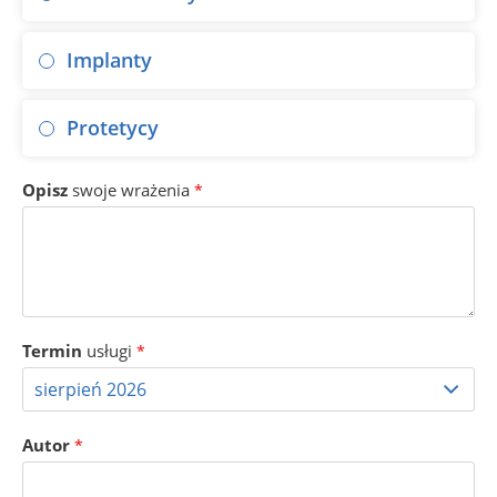
Implanty
Protetycy
Opisz
swoje wrażenia
*
Termin
usługi
*
Autor
*