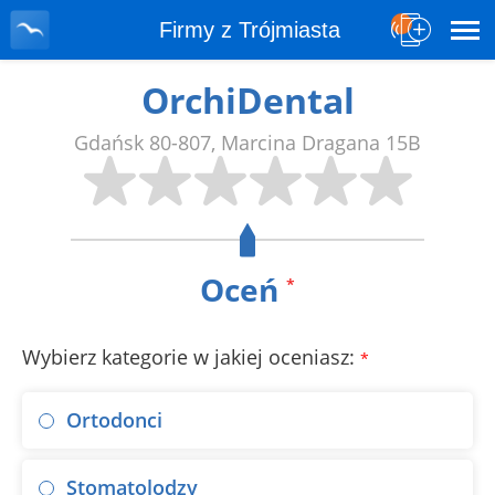
Firmy z Trójmiasta
OrchiDental
Gdańsk
80-807
,
Marcina Dragana 15B
Oceń
*
Wybierz kategorie w jakiej oceniasz:
*
Ortodonci
Stomatolodzy