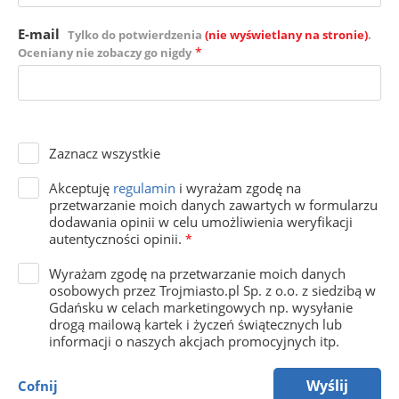
E-mail
Tylko do potwierdzenia
(nie wyświetlany na stronie)
.
*
Oceniany nie zobaczy go nigdy
Zaznacz wszystkie
Akceptuję
regulamin
i wyrażam zgodę na
przetwarzanie moich danych zawartych w formularzu
dodawania opinii w celu umożliwienia weryfikacji
autentyczności opinii.
*
Wyrażam zgodę na przetwarzanie moich danych
osobowych przez Trojmiasto.pl Sp. z o.o. z siedzibą w
Gdańsku w celach marketingowych np. wysyłanie
drogą mailową kartek i życzeń świątecznych lub
informacji o naszych akcjach promocyjnych itp.
Wyślij
Cofnij