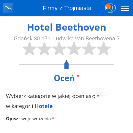
Firmy z Trójmiasta
Hotel Beethoven
Gdańsk
80-171
,
Ludwika van Beethovena 7
Oceń
*
Wybierz kategorie w jakiej oceniasz:
*
w kategorii
Hotele
Opisz
swoje wrażenia
*