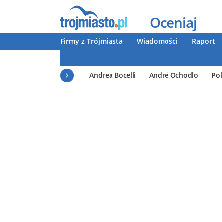
Oceniaj
Firmy z Trójmiasta
Wiadomości
Raport
Andrea Bocelli
André Ochodlo
Pol