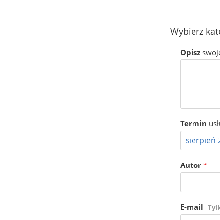
Wybierz kat
Opisz
swoj
Termin
usł
Autor
*
E-mail
Tyl