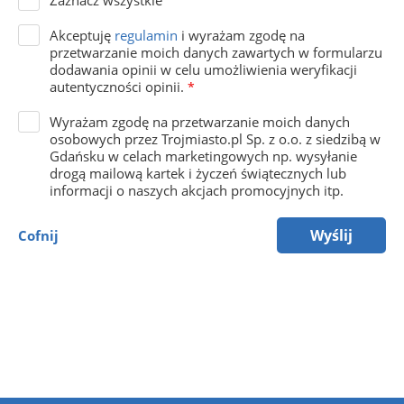
Zaznacz wszystkie
Akceptuję
regulamin
i wyrażam zgodę na
przetwarzanie moich danych zawartych w formularzu
dodawania opinii w celu umożliwienia weryfikacji
autentyczności opinii.
*
Wyrażam zgodę na przetwarzanie moich danych
osobowych przez Trojmiasto.pl Sp. z o.o. z siedzibą w
Gdańsku w celach marketingowych np. wysyłanie
drogą mailową kartek i życzeń świątecznych lub
informacji o naszych akcjach promocyjnych itp.
Wyślij
Cofnij