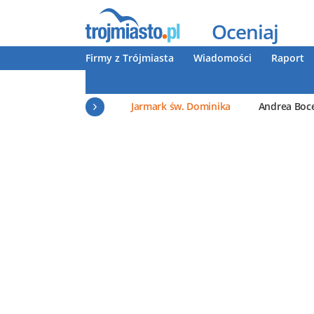
Oceniaj
Firmy z Trójmiasta
Wiadomości
Raport
Jarmark św. Dominika
Andrea Boce