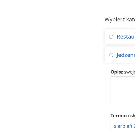
Wybierz kat
Restau
Jedzen
Opisz
swoj
Termin
usł