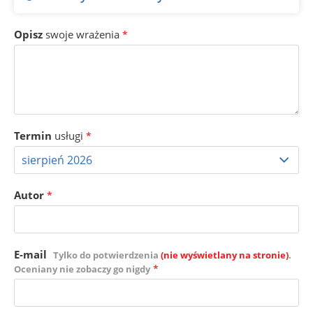
Opisz
swoje wrażenia
*
Termin
usługi
*
Autor
*
E-mail
Tylko do potwierdzenia
(nie wyświetlany na stronie)
.
*
Oceniany nie zobaczy go nigdy