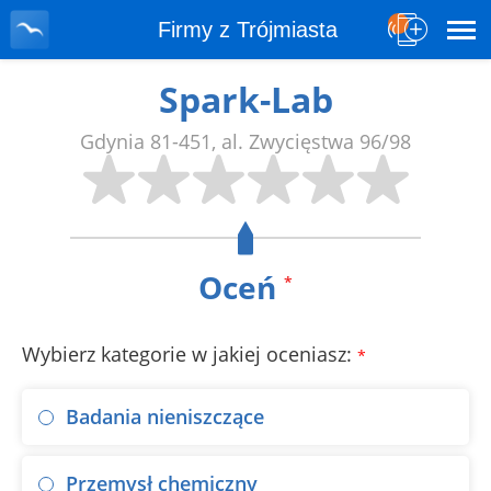
Firmy z Trójmiasta
Spark-Lab
Gdynia
81-451
,
al. Zwycięstwa 96/98
Oceń
*
Wybierz kategorie w jakiej oceniasz:
*
Badania nieniszczące
Przemysł chemiczny