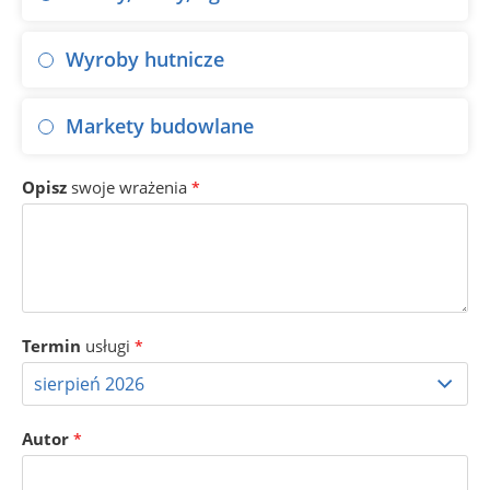
Wyroby hutnicze
Markety budowlane
Opisz
swoje wrażenia
*
Termin
usługi
*
Autor
*