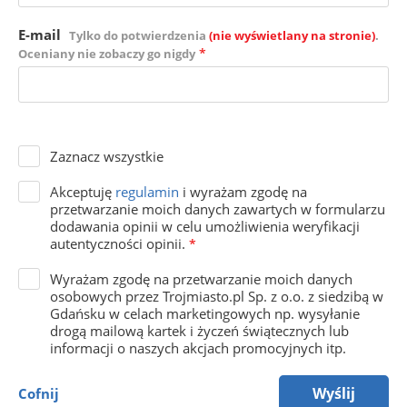
E-mail
Tylko do potwierdzenia
(nie wyświetlany na stronie)
.
*
Oceniany nie zobaczy go nigdy
Zaznacz wszystkie
Akceptuję
regulamin
i wyrażam zgodę na
przetwarzanie moich danych zawartych w formularzu
dodawania opinii w celu umożliwienia weryfikacji
autentyczności opinii.
*
Wyrażam zgodę na przetwarzanie moich danych
osobowych przez Trojmiasto.pl Sp. z o.o. z siedzibą w
Gdańsku w celach marketingowych np. wysyłanie
drogą mailową kartek i życzeń świątecznych lub
informacji o naszych akcjach promocyjnych itp.
Wyślij
Cofnij