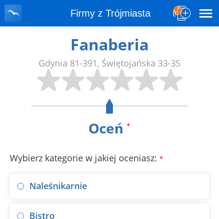
Firmy z Trójmiasta
Fanaberia
Gdynia
81-391
,
Świętojańska 33-35
Oceń
*
Wybierz kategorie w jakiej oceniasz:
*
Naleśnikarnie
Bistro