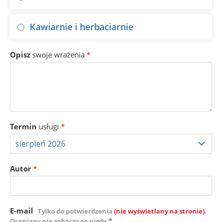
Kawiarnie i herbaciarnie
Opisz
swoje wrażenia
*
Termin
usługi
*
Autor
*
E-mail
Tylko do potwierdzenia
(nie wyświetlany na stronie)
.
*
Oceniany nie zobaczy go nigdy