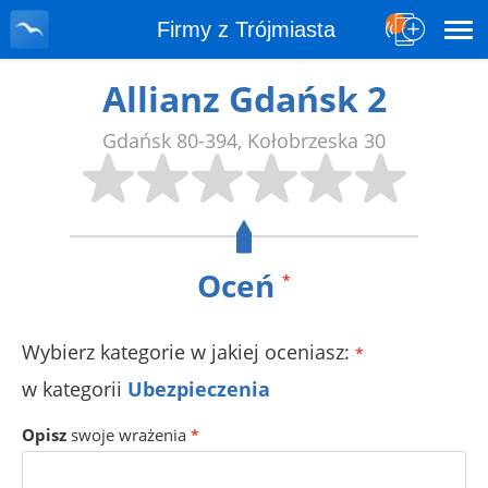
Firmy z Trójmiasta
Allianz Gdańsk 2
Gdańsk
80-394
,
Kołobrzeska 30
Oceń
*
Wybierz kategorie w jakiej oceniasz:
*
w kategorii
Ubezpieczenia
Opisz
swoje wrażenia
*