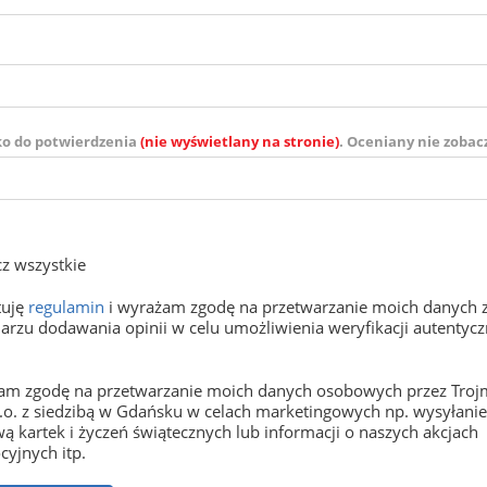
ko do potwierdzenia
(nie wyświetlany na stronie)
. Oceniany nie zobac
z wszystkie
tuję
regulamin
i wyrażam zgodę na przetwarzanie moich danych 
arzu dodawania opinii w celu umożliwienia weryfikacji autentyczn
m zgodę na przetwarzanie moich danych osobowych przez Trojm
o.o. z siedzibą w Gdańsku w celach marketingowych np. wysyłani
ą kartek i życzeń świątecznych lub informacji o naszych akcjach
yjnych itp.