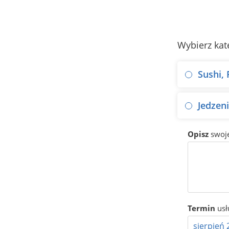
Wybierz kat
Sushi,
Jedzen
Opisz
swoj
Termin
usł