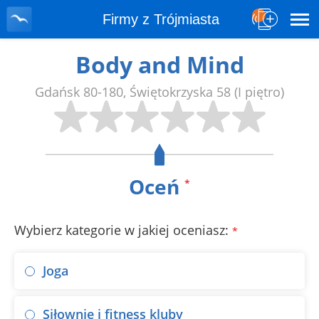
Firmy z Trójmiasta
Body and Mind
Gdańsk
80-180
,
Świętokrzyska 58
(I piętro)
Oceń
*
Wybierz kategorie w jakiej oceniasz:
*
Joga
Siłownie i fitness kluby