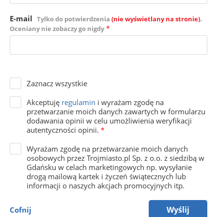
E-mail
Tylko do potwierdzenia
(nie wyświetlany na stronie)
.
*
Oceniany nie zobaczy go nigdy
Zaznacz wszystkie
Akceptuję
regulamin
i wyrażam zgodę na
przetwarzanie moich danych zawartych w formularzu
dodawania opinii w celu umożliwienia weryfikacji
autentyczności opinii.
*
Wyrażam zgodę na przetwarzanie moich danych
osobowych przez Trojmiasto.pl Sp. z o.o. z siedzibą w
Gdańsku w celach marketingowych np. wysyłanie
drogą mailową kartek i życzeń świątecznych lub
informacji o naszych akcjach promocyjnych itp.
Wyślij
Cofnij