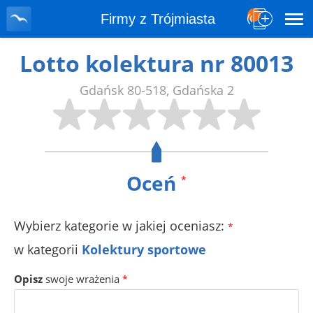
Firmy z Trójmiasta
Lotto kolektura nr 80013
Gdańsk
80-518
,
Gdańska 2
Oceń
*
Wybierz kategorie w jakiej oceniasz:
*
w kategorii
Kolektury sportowe
Opisz
swoje wrażenia
*