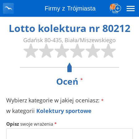
Firmy z Trójmiasta
Lotto kolektura nr 80212
Gdańsk
80-435
,
Biała/Miszewskiego
Oceń
*
Wybierz kategorie w jakiej oceniasz:
*
w kategorii
Kolektury sportowe
Opisz
swoje wrażenia
*