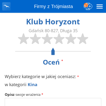
Firmy z Trójmiasta
Klub Horyzont
Gdańsk
80-827
,
Długa 35
Oceń
*
Wybierz kategorie w jakiej oceniasz:
*
w kategorii
Kina
Opisz
swoje wrażenia
*