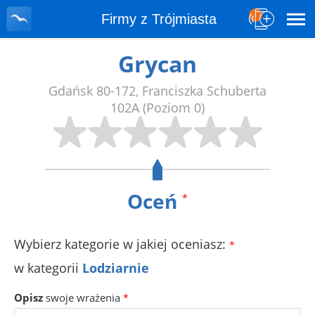
Firmy z Trójmiasta
Grycan
Gdańsk
80-172
,
Franciszka Schuberta
102A
(Poziom 0)
Oceń
*
Wybierz kategorie w jakiej oceniasz:
*
w kategorii
Lodziarnie
Opisz
swoje wrażenia
*