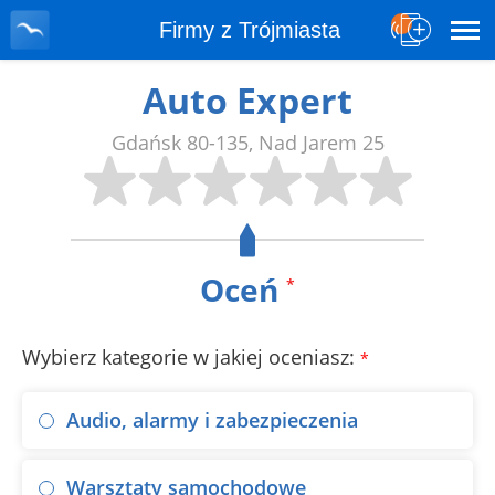
Firmy z Trójmiasta
Auto Expert
Gdańsk
80-135
,
Nad Jarem 25
Oceń
*
Wybierz kategorie w jakiej oceniasz:
*
Audio, alarmy i zabezpieczenia
Warsztaty samochodowe