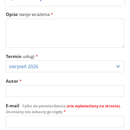
Opisz
swoje wrażenia
*
Termin
usługi
*
Autor
*
E-mail
Tylko do potwierdzenia
(nie wyświetlany na stronie)
.
*
Oceniany nie zobaczy go nigdy