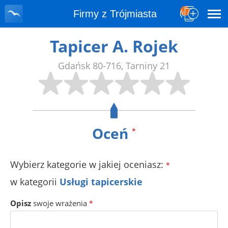
Firmy z Trójmiasta
Tapicer A. Rojek
Gdańsk
80-716
,
Tarniny 21
Oceń
*
Wybierz kategorie w jakiej oceniasz:
*
w kategorii
Usługi tapicerskie
Opisz
swoje wrażenia
*