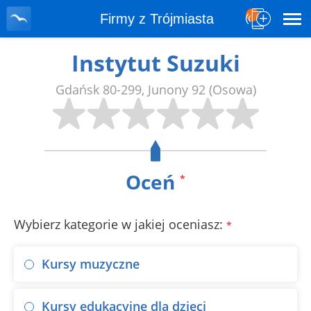
Firmy z Trójmiasta
Instytut Suzuki
Gdańsk
80-299
,
Junony 92
(Osowa)
Oceń
*
Wybierz kategorie w jakiej oceniasz:
*
Kursy muzyczne
Kursy edukacyjne dla dzieci