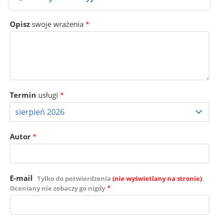
Opisz
swoje wrażenia
*
Termin
usługi
*
Autor
*
E-mail
Tylko do potwierdzenia
(nie wyświetlany na stronie)
.
*
Oceniany nie zobaczy go nigdy