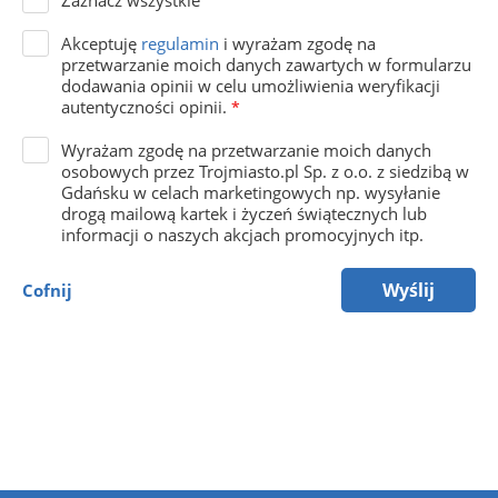
Zaznacz wszystkie
Akceptuję
regulamin
i wyrażam zgodę na
przetwarzanie moich danych zawartych w formularzu
dodawania opinii w celu umożliwienia weryfikacji
autentyczności opinii.
*
Wyrażam zgodę na przetwarzanie moich danych
osobowych przez Trojmiasto.pl Sp. z o.o. z siedzibą w
Gdańsku w celach marketingowych np. wysyłanie
drogą mailową kartek i życzeń świątecznych lub
informacji o naszych akcjach promocyjnych itp.
Wyślij
Cofnij