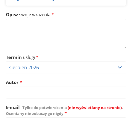
Opisz
swoje wrażenia
*
Termin
usługi
*
Autor
*
E-mail
Tylko do potwierdzenia
(nie wyświetlany na stronie)
.
*
Oceniany nie zobaczy go nigdy