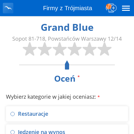
Firmy z Trójmiasta
Grand Blue
Sopot
81-718
,
Powstańców Warszawy 12/14
Oceń
*
Wybierz kategorie w jakiej oceniasz:
*
Restauracje
Jedzenie na wynos