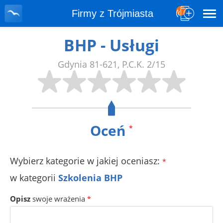
Firmy z Trójmiasta
BHP - Usługi
Gdynia
81-621
,
P.C.K. 2/15
Oceń
*
Wybierz kategorie w jakiej oceniasz:
*
w kategorii
Szkolenia BHP
Opisz
swoje wrażenia
*