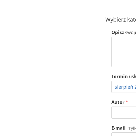
Wybierz kat
Opisz
swoj
Termin
usł
Autor
*
E-mail
Tyl