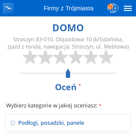
Firmy z Trójmiasta
DOMO
Straszyn
83-010
,
Objazdowa 10
(k/Gdańska,
zjazd z ronda, nawigacja: Straszyn, ul. Meblowa)
Oceń
*
Wybierz kategorie w jakiej oceniasz:
*
Podłogi, posadzki, panele