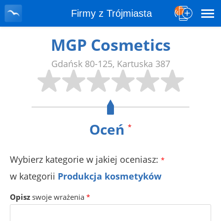
Firmy z Trójmiasta
MGP Cosmetics
Gdańsk
80-125
,
Kartuska 387
Oceń
*
Wybierz kategorie w jakiej oceniasz:
*
w kategorii
Produkcja kosmetyków
Opisz
swoje wrażenia
*