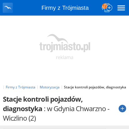
Firmy z Trójmiasta
l
Firmy z Trójmiasta
Motoryzacja
Stacje kontroli pojazdów, diagnostyka
Stacje kontroli pojazdów,
diagnostyka
: w Gdynia Chwarzno -
Wiczlino
(2)