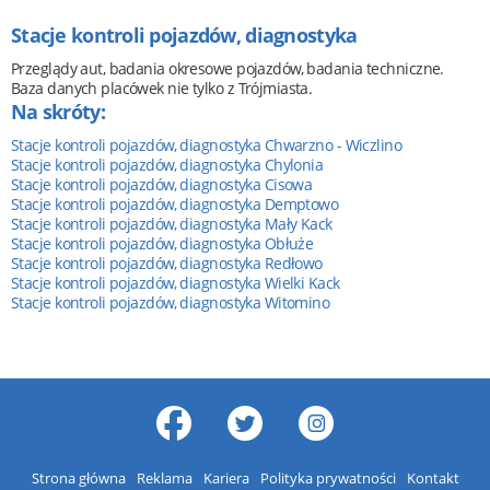
Stacje kontroli pojazdów, diagnostyka
Przeglądy aut, badania okresowe pojazdów, badania techniczne.
Baza danych placówek nie tylko z Trójmiasta.
Na skróty:
Stacje kontroli pojazdów, diagnostyka Chwarzno - Wiczlino
Stacje kontroli pojazdów, diagnostyka Chylonia
Stacje kontroli pojazdów, diagnostyka Cisowa
Stacje kontroli pojazdów, diagnostyka Demptowo
Stacje kontroli pojazdów, diagnostyka Mały Kack
Stacje kontroli pojazdów, diagnostyka Obłuże
Stacje kontroli pojazdów, diagnostyka Redłowo
Stacje kontroli pojazdów, diagnostyka Wielki Kack
Stacje kontroli pojazdów, diagnostyka Witomino
Strona główna
Reklama
Kariera
Polityka prywatności
Kontakt