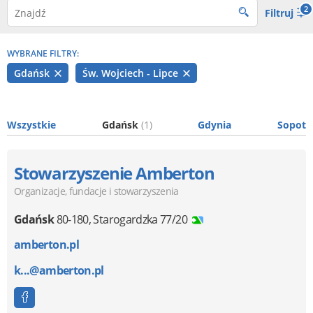
2
Filtruj
WYBRANE FILTRY:
Gdańsk
Św. Wojciech - Lipce
Wszystkie
Gdańsk
(1)
Gdynia
Sopot
Stowarzyszenie Amberton
Organizacje, fundacje i stowarzyszenia
Gdańsk
80-180
,
Starogardzka 77/20
amberton.pl
k...@amberton.pl