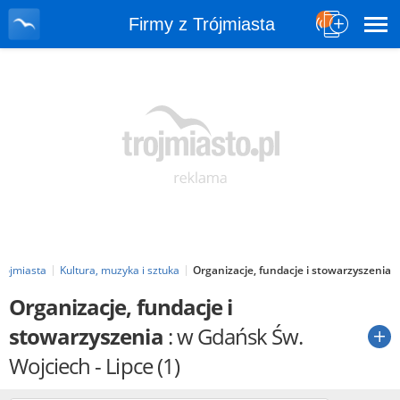
Firmy z Trójmiasta
Trójmiasta
Kultura, muzyka i sztuka
Organizacje, fundacje i stowarzyszenia
Organizacje, fundacje i
stowarzyszenia
: w Gdańsk Św.
Wojciech - Lipce
(1)