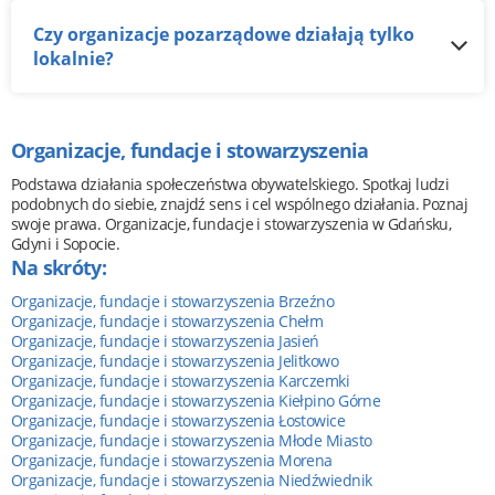
Czy organizacje pozarządowe działają tylko
lokalnie?
Organizacje, fundacje i stowarzyszenia
Podstawa działania społeczeństwa obywatelskiego. Spotkaj ludzi
podobnych do siebie, znajdź sens i cel wspólnego działania. Poznaj
swoje prawa. Organizacje, fundacje i stowarzyszenia w Gdańsku,
Gdyni i Sopocie.
Na skróty:
Organizacje, fundacje i stowarzyszenia Brzeźno
Organizacje, fundacje i stowarzyszenia Chełm
Organizacje, fundacje i stowarzyszenia Jasień
Organizacje, fundacje i stowarzyszenia Jelitkowo
Organizacje, fundacje i stowarzyszenia Karczemki
Organizacje, fundacje i stowarzyszenia Kiełpino Górne
Organizacje, fundacje i stowarzyszenia Łostowice
Organizacje, fundacje i stowarzyszenia Młode Miasto
Organizacje, fundacje i stowarzyszenia Morena
Organizacje, fundacje i stowarzyszenia Niedźwiednik