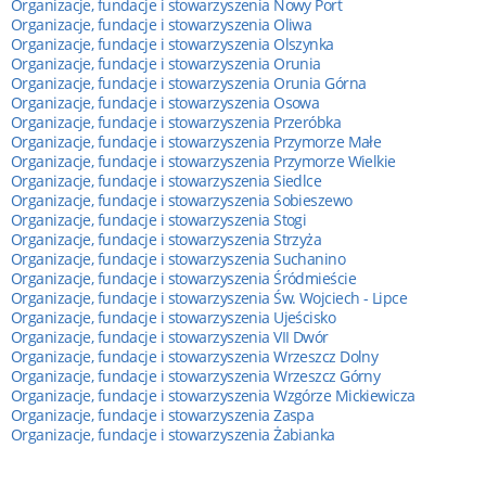
Organizacje, fundacje i stowarzyszenia Nowy Port
Organizacje, fundacje i stowarzyszenia Oliwa
Organizacje, fundacje i stowarzyszenia Olszynka
Organizacje, fundacje i stowarzyszenia Orunia
Organizacje, fundacje i stowarzyszenia Orunia Górna
Organizacje, fundacje i stowarzyszenia Osowa
Organizacje, fundacje i stowarzyszenia Przeróbka
Organizacje, fundacje i stowarzyszenia Przymorze Małe
Organizacje, fundacje i stowarzyszenia Przymorze Wielkie
Organizacje, fundacje i stowarzyszenia Siedlce
Organizacje, fundacje i stowarzyszenia Sobieszewo
Organizacje, fundacje i stowarzyszenia Stogi
Organizacje, fundacje i stowarzyszenia Strzyża
Organizacje, fundacje i stowarzyszenia Suchanino
Organizacje, fundacje i stowarzyszenia Śródmieście
Organizacje, fundacje i stowarzyszenia Św. Wojciech - Lipce
Organizacje, fundacje i stowarzyszenia Ujeścisko
Organizacje, fundacje i stowarzyszenia VII Dwór
Organizacje, fundacje i stowarzyszenia Wrzeszcz Dolny
Organizacje, fundacje i stowarzyszenia Wrzeszcz Górny
Organizacje, fundacje i stowarzyszenia Wzgórze Mickiewicza
Organizacje, fundacje i stowarzyszenia Zaspa
Organizacje, fundacje i stowarzyszenia Żabianka