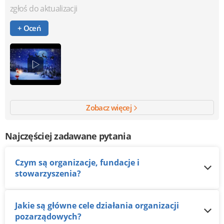
zgłoś do aktualizacji
+ Oceń
Zobacz więcej
Najczęściej zadawane pytania
Czym są organizacje, fundacje i
stowarzyszenia?
Jakie są główne cele działania organizacji
pozarządowych?