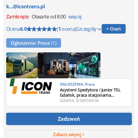
k...@icontrans.pl
Zamknięte
Otwarte od 8:00
więcej
Ocena
6.0
(
1
ocena)
Szczegóły
+ Oceń
Ogłoszenia: Praca
(1)
OGŁOSZENIA: Praca
Asystent Spedytora / Junior TSL
Gdańsk, praca stacjonarna...
Gdańsk, Śródmieście
Zadzwoń
Zobacz więcej