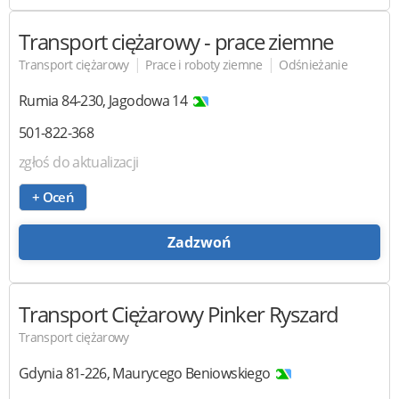
Transport ciężarowy
- prace ziemne
|
|
Transport ciężarowy
Prace i roboty ziemne
Odśnieżanie
Rumia
84-230
,
Jagodowa 14
501-822-368
zgłoś do aktualizacji
+ Oceń
Zadzwoń
Transport Ciężarowy
Pinker Ryszard
Transport ciężarowy
Gdynia
81-226
,
Maurycego Beniowskiego