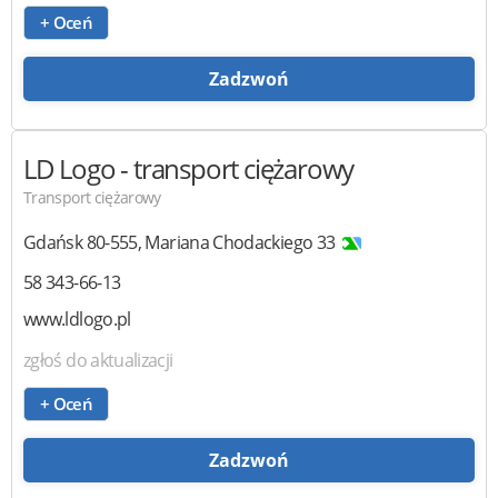
+ Oceń
Zadzwoń
LD Logo
- transport ciężarowy
Transport ciężarowy
Gdańsk
80-555
,
Mariana Chodackiego 33
58 343-66-13
www.ldlogo.pl
zgłoś do aktualizacji
+ Oceń
Zadzwoń