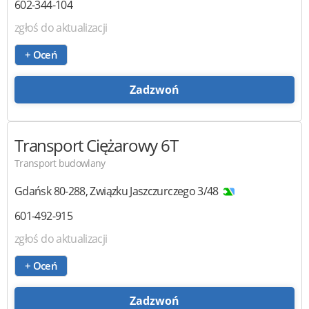
602-344-104
zgłoś do aktualizacji
+ Oceń
Zadzwoń
Transport Ciężarowy 6T
Transport budowlany
Gdańsk
80-288
,
Związku Jaszczurczego 3/48
601-492-915
zgłoś do aktualizacji
+ Oceń
Zadzwoń