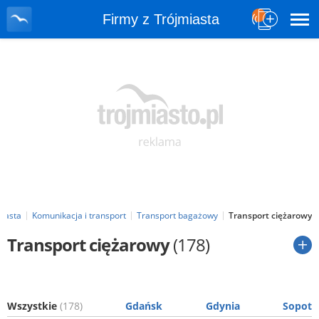
Firmy z Trójmiasta
miasta
Komunikacja i transport
Transport bagażowy
Transport ciężarowy
Transport ciężarowy
(178)
Wszystkie
(178)
Gdańsk
Gdynia
Sopot