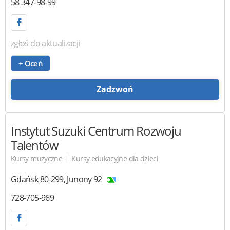
58 347-98-99
zgłoś do aktualizacji
+ Oceń
Zadzwoń
Instytut Suzuki
Centrum Rozwoju
Talentów
|
Kursy muzyczne
Kursy edukacyjne dla dzieci
Gdańsk
80-299
,
Junony 92
728-705-969