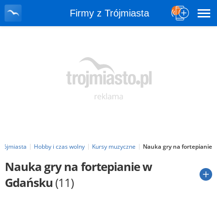
Firmy z Trójmiasta
Trójmiasta
Hobby i czas wolny
Kursy muzyczne
Nauka gry na fortepianie
Nauka gry na fortepianie w
Gdańsku
(11)