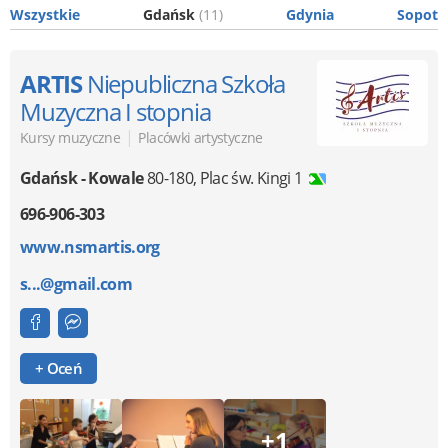
Wszystkie
Gdańsk
(11)
Gdynia
Sopot
ARTIS
Niepubliczna Szkoła
Muzyczna I stopnia
|
Kursy muzyczne
Placówki artystyczne
Gdańsk - Kowale
80-180
,
Plac św. Kingi 1
696-906-303
www.nsmartis.org
s...@gmail.com
+ Oceń
+1