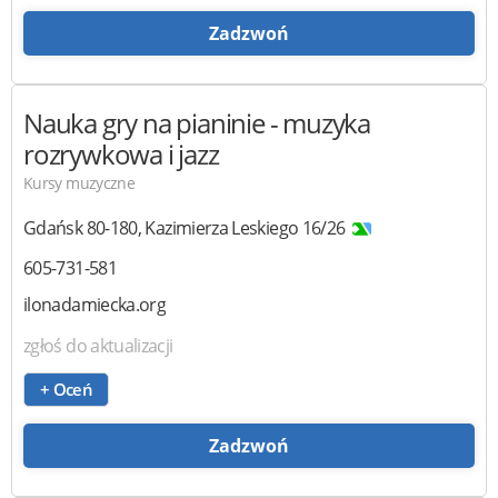
Zadzwoń
Nauka gry na pianinie
- muzyka
rozrywkowa i jazz
Kursy muzyczne
Gdańsk
80-180
,
Kazimierza Leskiego 16/26
605-731-581
ilonadamiecka.org
zgłoś do aktualizacji
+ Oceń
Zadzwoń