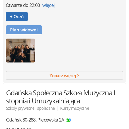
Otwarte
do 22:00
więcej
+ Oceń
Plan widowni
Zobacz więcej
Gdańska Społeczna Szkoła Muzyczna I
stopnia i Umuzykalniająca
|
Szkoły prywatne i społeczne
Kursy muzyczne
Gdańsk
80-288
,
Piecewska 2A