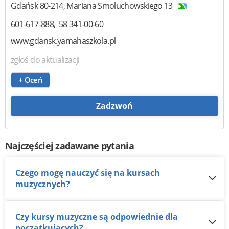
Gdańsk
80-214
,
Mariana Smoluchowskiego 13
601-617-888
58 341-00-60
www.gdansk.yamahaszkola.pl
zgłoś do aktualizacji
+ Oceń
Zadzwoń
Najczęściej zadawane pytania
Czego mogę nauczyć się na kursach
muzycznych?
Czy kursy muzyczne są odpowiednie dla
początkujących?