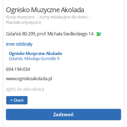
Ognisko Muzyczne Akolada
|
|
Kursy muzyczne
Kursy edukacyjne dla dzieci
Placówki artystyczne
Gdańsk
80-299
,
prof. Michała Siedleckiego 14
inne oddziały
Ognisko Muzyczne Akolada
Gdańsk, Mikołaja Gomółki 9
694-194-034
www.ogniskoakolada.pl
zgłoś do aktualizacji
+ Oceń
Zadzwoń