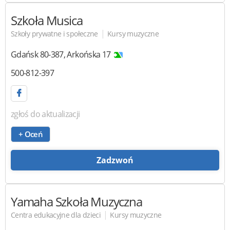
Szkoła Musica
|
Szkoły prywatne i społeczne
Kursy muzyczne
Gdańsk
80-387
,
Arkońska 17
500-812-397
zgłoś do aktualizacji
+ Oceń
Zadzwoń
Yamaha Szkoła Muzyczna
|
Centra edukacyjne dla dzieci
Kursy muzyczne