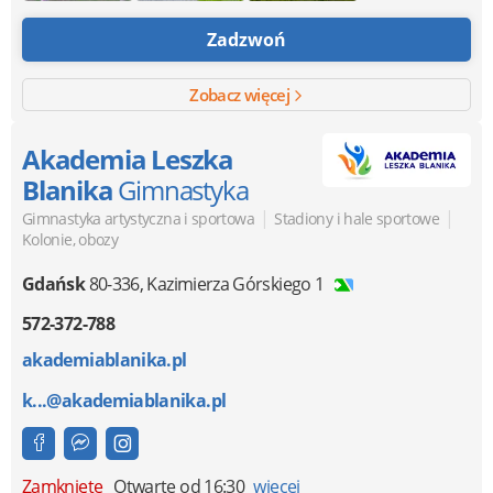
Zadzwoń
Zobacz więcej
Akademia Leszka
Blanika
Gimnastyka
|
|
Gimnastyka artystyczna i sportowa
Stadiony i hale sportowe
Kolonie, obozy
Gdańsk
80-336
,
Kazimierza Górskiego 1
572-372-788
akademiablanika.pl
k...@akademiablanika.pl
Zamknięte
Otwarte od 16:30
więcej