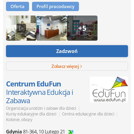
Oferta
Profil pracodawcy
+5
Zadzwoń
Zobacz więcej
Centrum EduFun
Interaktywna Edukcja i
Zabawa
|
Organizacja urodzin i zabaw dla dzieci
|
|
Kursy edukacyjne dla dzieci
Centra edukacyjne dla dzieci
Kolonie, obozy
Gdynia
81-364
,
10 Lutego 21