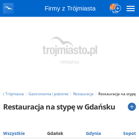
Firmy z Trójmiasta
y z Trójmiasta
Gastronomia i jedzenie
Restauracje
Restauracja na stypę
Restauracja na stypę w Gdańsku
Wszystkie
Gdańsk
Gdynia
Sopot