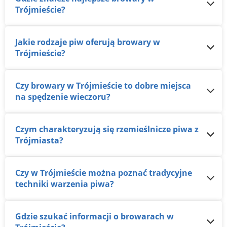
Trójmieście?
Jakie rodzaje piw oferują browary w
Trójmieście?
Czy browary w Trójmieście to dobre miejsca
na spędzenie wieczoru?
Czym charakteryzują się rzemieślnicze piwa z
Trójmiasta?
Czy w Trójmieście można poznać tradycyjne
techniki warzenia piwa?
Gdzie szukać informacji o browarach w