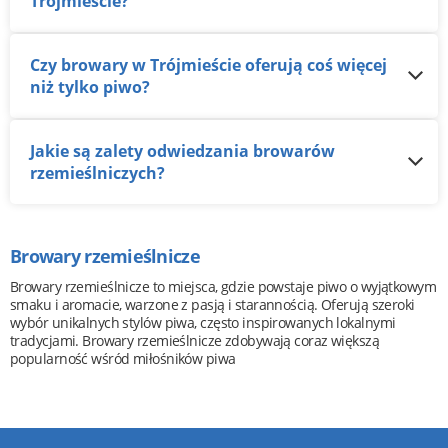
Trójmieście?
Czy browary w Trójmieście oferują coś więcej
niż tylko piwo?
Jakie są zalety odwiedzania browarów
rzemieślniczych?
Browary rzemieślnicze
Browary rzemieślnicze to miejsca, gdzie powstaje piwo o wyjątkowym
smaku i aromacie, warzone z pasją i starannością. Oferują szeroki
wybór unikalnych stylów piwa, często inspirowanych lokalnymi
tradycjami. Browary rzemieślnicze zdobywają coraz większą
popularność wśród miłośników piwa