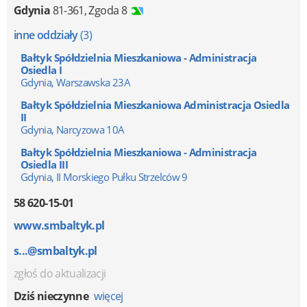
Gdynia
81-361
,
Zgoda 8
inne oddziały
(3)
Bałtyk Spółdzielnia Mieszkaniowa - Administracja
Osiedla I
Gdynia, Warszawska 23A
Bałtyk Spółdzielnia Mieszkaniowa Administracja Osiedla
II
Gdynia, Narcyzowa 10A
Bałtyk Spółdzielnia Mieszkaniowa - Administracja
Osiedla III
Gdynia, II Morskiego Pułku Strzelców 9
58 620-15-01
www.smbaltyk.pl
s...@smbaltyk.pl
zgłoś do aktualizacji
Dziś nieczynne
więcej