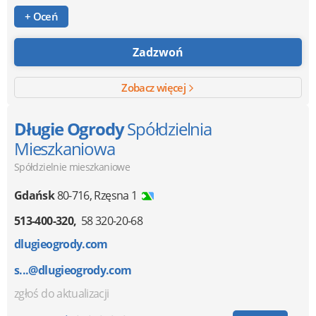
+ Oceń
Zadzwoń
Zobacz więcej
Długie Ogrody
Spółdzielnia
Mieszkaniowa
Spółdzielnie mieszkaniowe
Gdańsk
80-716
,
Rzęsna 1
513-400-320
58 320-20-68
dlugieogrody.com
s...@dlugieogrody.com
zgłoś do aktualizacji