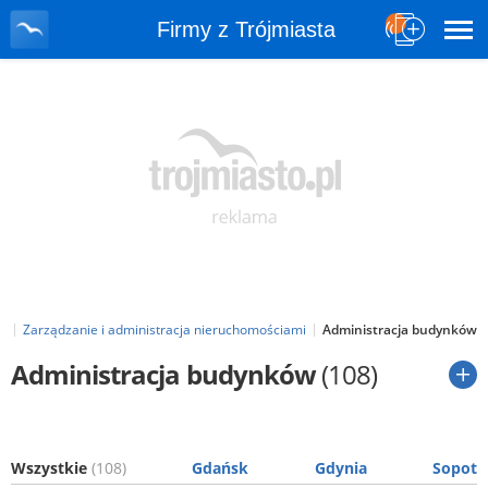
Firmy z Trójmiasta
o
Zarządzanie i administracja nieruchomościami
Administracja budynków
Administracja budynków
(108)
Wszystkie
(108)
Gdańsk
Gdynia
Sopot