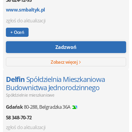
www.smbaltyk.pl
zgłoś do aktualizacji
+ Oceń
Zadzwoń
Zobacz więcej
Delfin
Spółdzielnia Mieszkaniowa
Budownictwa Jednorodzinnego
Spółdzielnie mieszkaniowe
Gdańsk
80-288
,
Belgradzka 36A
58 348-70-72
zgłoś do aktualizacji