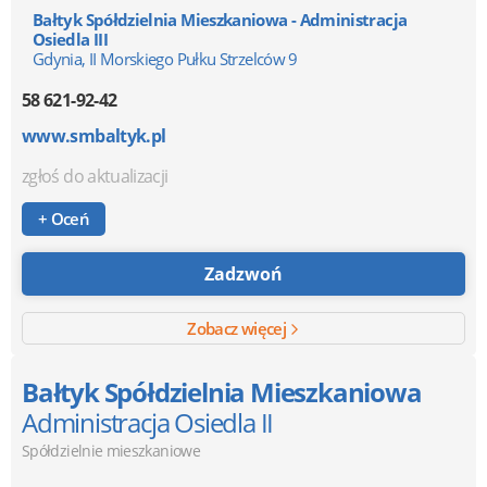
Bałtyk Spółdzielnia Mieszkaniowa - Administracja
Osiedla III
Gdynia, II Morskiego Pułku Strzelców 9
58 621-92-42
www.smbaltyk.pl
zgłoś do aktualizacji
+ Oceń
Zadzwoń
Zobacz więcej
Bałtyk Spółdzielnia Mieszkaniowa
Administracja Osiedla II
Spółdzielnie mieszkaniowe