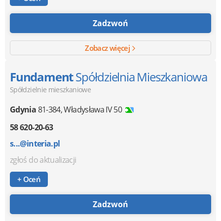
Zadzwoń
Zobacz więcej
Fundament
Spółdzielnia Mieszkaniowa
Spółdzielnie mieszkaniowe
Gdynia
81-384
,
Władysława IV 50
58 620-20-63
s...@interia.pl
zgłoś do aktualizacji
+ Oceń
Zadzwoń