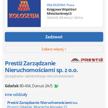
OGŁOSZENIA: Praca
Księgowa Wspólnot
Mieszkaniowych
Gdańsk, Wrzeszcz Górny
Zadzwoń
Zobacz więcej
Prestiż Zarządzanie
Nieruchomościami sp. z o.o.
Zarządzanie i administracja nieruchomościami
Gdańsk
80-434
,
Danusi 2A/5
inne oddziały
Prestiż Zarządzanie Nieruchomościami s.c.
Pruszcz Gdański, Wojciecha Kossaka 15