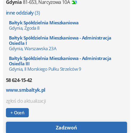
Gdynia
81-653
,
Narcyzowa 10A
inne oddziały
(3)
Bałtyk Spółdzielnia Mieszkaniowa
Gdynia, Zgoda 8
Bałtyk Spółdzielnia Mieszkaniowa - Administracja
Osiedla I
Gdynia, Warszawska 23A
Bałtyk Spółdzielnia Mieszkaniowa - Administracja
Osiedla III
Gdynia, II Morskiego Pułku Strzelców 9
58 624-15-42
www.smbaltyk.pl
zgłoś do aktualizacji
+ Oceń
Zadzwoń