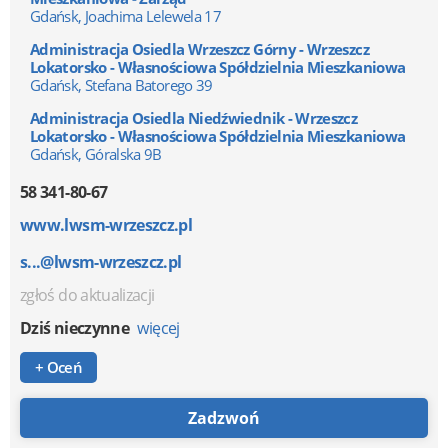
Gdańsk, Joachima Lelewela 17
Administracja Osiedla Wrzeszcz Górny - Wrzeszcz
Lokatorsko - Własnościowa Spółdzielnia Mieszkaniowa
Gdańsk, Stefana Batorego 39
Administracja Osiedla Niedźwiednik - Wrzeszcz
Lokatorsko - Własnościowa Spółdzielnia Mieszkaniowa
Gdańsk, Góralska 9B
58 341-80-67
www.lwsm-wrzeszcz.pl
s...@lwsm-wrzeszcz.pl
zgłoś do aktualizacji
Dziś nieczynne
więcej
+ Oceń
Zadzwoń