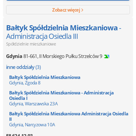
Zobacz więcej
Bałtyk Spółdzielnia Mieszkaniowa
-
Administracja Osiedla III
Spółdzielnie mieszkaniowe
Gdynia
81-661
,
II Morskiego Pułku Strzelców 9
inne oddziały
(3)
Bałtyk Spółdzielnia Mieszkaniowa
Gdynia, Zgoda 8
Bałtyk Spółdzielnia Mieszkaniowa - Administracja
Osiedla I
Gdynia, Warszawska 23A
Bałtyk Spółdzielnia Mieszkaniowa Administracja Osiedla
II
Gdynia, Narcyzowa 10A
58 624-12-93