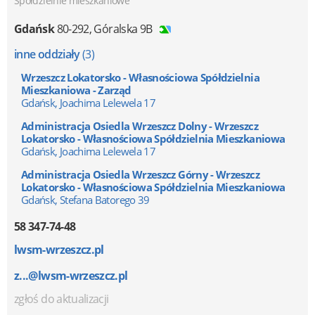
Spółdzielnie mieszkaniowe
Gdańsk
80-292
,
Góralska 9B
inne oddziały
(3)
Wrzeszcz Lokatorsko - Własnościowa Spółdzielnia
Mieszkaniowa - Zarząd
Gdańsk, Joachima Lelewela 17
Administracja Osiedla Wrzeszcz Dolny - Wrzeszcz
Lokatorsko - Własnościowa Spółdzielnia Mieszkaniowa
Gdańsk, Joachima Lelewela 17
Administracja Osiedla Wrzeszcz Górny - Wrzeszcz
Lokatorsko - Własnościowa Spółdzielnia Mieszkaniowa
Gdańsk, Stefana Batorego 39
58 347-74-48
lwsm-wrzeszcz.pl
z...@lwsm-wrzeszcz.pl
zgłoś do aktualizacji