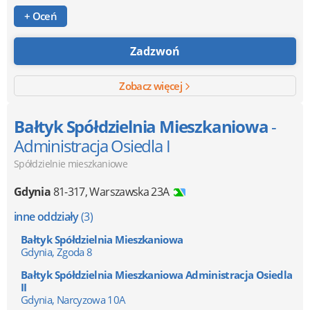
+ Oceń
Zadzwoń
Zobacz więcej
Bałtyk Spółdzielnia Mieszkaniowa
-
Administracja Osiedla I
Spółdzielnie mieszkaniowe
Gdynia
81-317
,
Warszawska 23A
inne oddziały
(3)
Bałtyk Spółdzielnia Mieszkaniowa
Gdynia, Zgoda 8
Bałtyk Spółdzielnia Mieszkaniowa Administracja Osiedla
II
Gdynia, Narcyzowa 10A