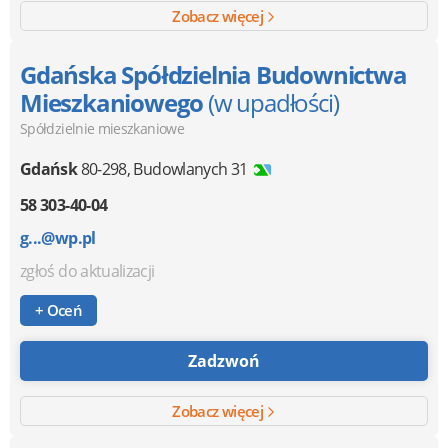
Zobacz więcej
Gdańska Spółdzielnia Budownictwa
Mieszkaniowego
(w upadłości)
Spółdzielnie mieszkaniowe
Gdańsk
80-298
,
Budowlanych 31
58 303-40-04
g...@wp.pl
zgłoś do aktualizacji
+ Oceń
Zadzwoń
Zobacz więcej