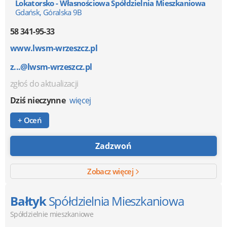
Lokatorsko - Własnościowa Spółdzielnia Mieszkaniowa
Gdańsk, Góralska 9B
58 341-95-33
www.lwsm-wrzeszcz.pl
z...@lwsm-wrzeszcz.pl
zgłoś do aktualizacji
Dziś nieczynne
więcej
+ Oceń
Zadzwoń
Zobacz więcej
Bałtyk
Spółdzielnia Mieszkaniowa
Spółdzielnie mieszkaniowe