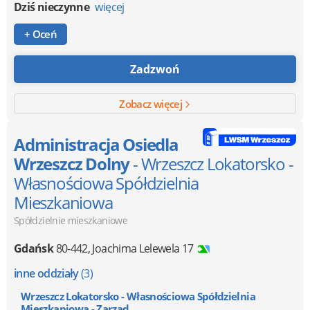
Dziś nieczynne
więcej
+ Oceń
Zadzwoń
Zobacz więcej
Administracja Osiedla
Wrzeszcz Dolny
- Wrzeszcz Lokatorsko -
Własnościowa Spółdzielnia
Mieszkaniowa
Spółdzielnie mieszkaniowe
Gdańsk
80-442
,
Joachima Lelewela 17
inne oddziały
(3)
Wrzeszcz Lokatorsko - Własnościowa Spółdzielnia
Mieszkaniowa - Zarząd