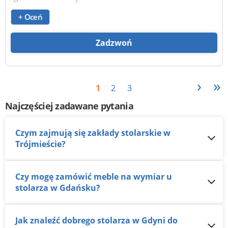
+ Oceń
Zadzwoń
›
»
1
2
3
Najczęściej zadawane pytania
Czym zajmują się zakłady stolarskie w
Trójmieście?
Czy mogę zamówić meble na wymiar u
stolarza w Gdańsku?
Jak znaleźć dobrego stolarza w Gdyni do