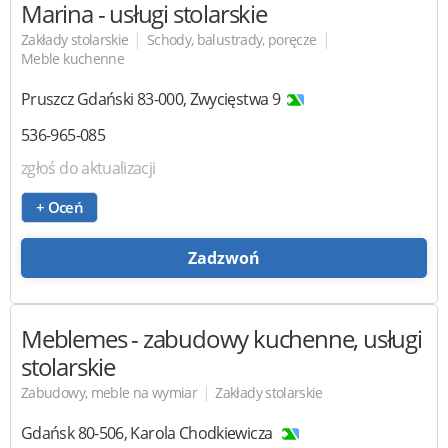
Marina
- usługi stolarskie
|
|
Zakłady stolarskie
Schody, balustrady, poręcze
Meble kuchenne
Pruszcz Gdański
83-000
,
Zwycięstwa 9
536-965-085
zgłoś do aktualizacji
+ Oceń
Zadzwoń
Meblemes
- zabudowy kuchenne, usługi
stolarskie
|
Zabudowy, meble na wymiar
Zakłady stolarskie
Gdańsk
80-506
,
Karola Chodkiewicza