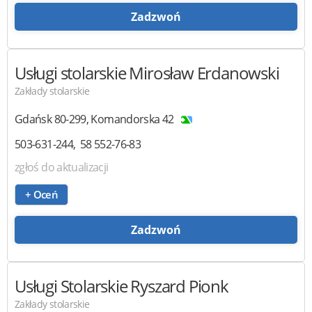
Zadzwoń
Usługi stolarskie
Mirosław Erdanowski
Zakłady stolarskie
Gdańsk
80-299
,
Komandorska 42
503-631-244
58 552-76-83
zgłoś do aktualizacji
+ Oceń
Zadzwoń
Usługi Stolarskie
Ryszard Pionk
Zakłady stolarskie