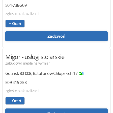
504-736-209
zgłoś do aktualizacji
+ Oceń
Zadzwoń
Migor
- usługi stolarskie
Zabudowy, meble na wymiar
Gdańsk
80-008
,
Batalionów Chłopskich 17
509-415-258
zgłoś do aktualizacji
+ Oceń