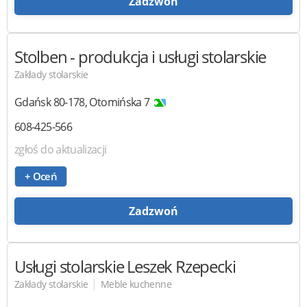
Zadzwoń
Stolben
- produkcja i usługi stolarskie
Zakłady stolarskie
Gdańsk
80-178
,
Otomińska 7
608-425-566
zgłoś do aktualizacji
+ Oceń
Zadzwoń
Usługi stolarskie
Leszek Rzepecki
|
Zakłady stolarskie
Meble kuchenne