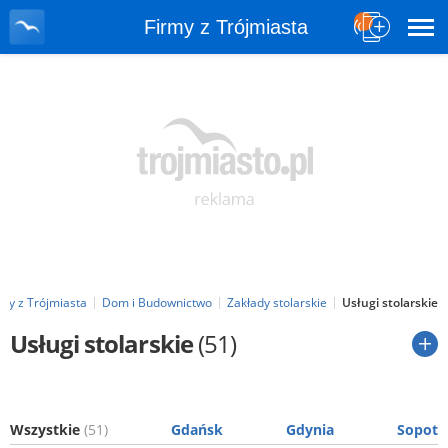
Firmy z Trójmiasta
rmy z Trójmiasta
Dom i Budownictwo
Zakłady stolarskie
Usługi stolarskie
Usługi stolarskie
(51)
Wszystkie
(51)
Gdańsk
Gdynia
Sopot