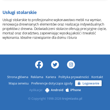
Usługi stolarskie
Usługi stolarskie to profesjonalne wykonawstwo mebli na wymiar,
renowacja drewnianych elementów oraz realizacja indywidualnych
projektów z drewna. Doświadczeni stolarze oferują precyzyjne cięcie,
montaż oraz doradztwo, zapewniając wysoką jakość i trwałość
wykonania. Idealne rozwiązanie dla domu i biura
Strona główna
Reklama
Kariera
Polityka prywatności
Kontakt
Mapa serwisu
Preferencje dotyczące zgody
Logowanie
Aplikacje:
Android
iPhone
© Copyright 1998-2026
trojmiasto.pl