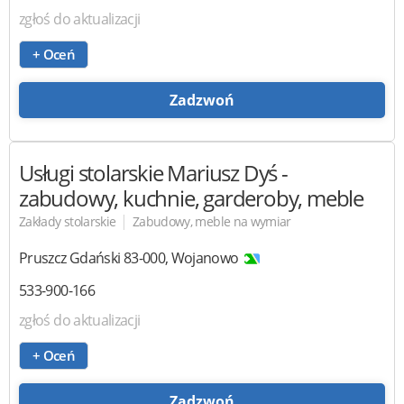
zgłoś do aktualizacji
+ Oceń
Zadzwoń
Usługi stolarskie Mariusz Dyś
-
zabudowy, kuchnie, garderoby, meble
|
Zakłady stolarskie
Zabudowy, meble na wymiar
Pruszcz Gdański
83-000
,
Wojanowo
533-900-166
zgłoś do aktualizacji
+ Oceń
Zadzwoń