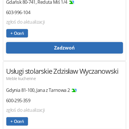
Gdańsk
80-741
,
Reduta Miś 1/4
603-996-104
zgłoś do aktualizacji
+ Oceń
Zadzwoń
Usługi stolarskie
Zdzisław Wyczanowski
Meble kuchenne
Gdynia
81-100
,
Jana z Tarnowa 2
600-295-359
zgłoś do aktualizacji
+ Oceń