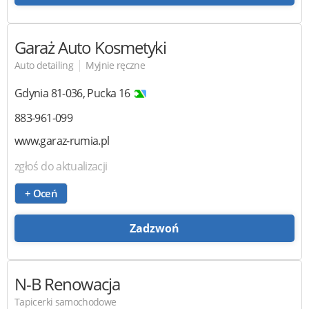
Garaż Auto Kosmetyki
|
Auto detailing
Myjnie ręczne
Gdynia
81-036
,
Pucka 16
883-961-099
www.garaz-rumia.pl
zgłoś do aktualizacji
+ Oceń
Zadzwoń
N-B Renowacja
Tapicerki samochodowe