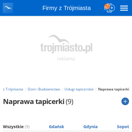
Firmy z Trójmiasta
y z Trójmiasta
Dom i Budownictwo
Usługi tapicerskie
Naprawa tapicerki
Naprawa tapicerki
(9)
Wszystkie
(9)
Gdańsk
Gdynia
Sopot