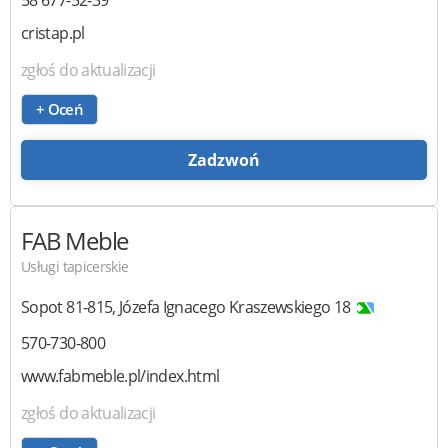
cristap.pl
zgłoś do aktualizacji
+ Oceń
Zadzwoń
FAB Meble
Usługi tapicerskie
Sopot
81-815
,
Józefa Ignacego Kraszewskiego 18
570-730-800
www.fabmeble.pl/index.html
zgłoś do aktualizacji