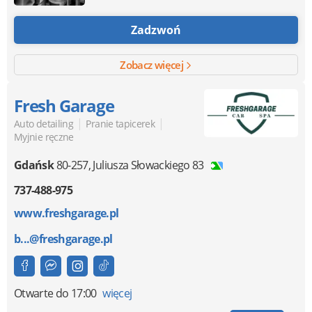
Zadzwoń
Zobacz więcej
Fresh Garage
|
|
Auto detailing
Pranie tapicerek
Myjnie ręczne
Gdańsk
80-257
,
Juliusza Słowackiego 83
737-488-975
www.freshgarage.pl
b...@freshgarage.pl
Otwarte
do 17:00
więcej