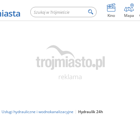
miasta
Kino
Mapa
Usługi hydrauliczne i wodnokanalizacyjne
Hydraulik 24h