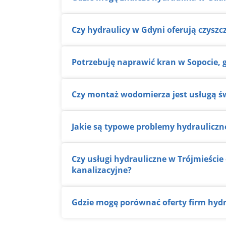
Czy hydraulicy w Gdyni oferują czyszc
Potrzebuję naprawić kran w Sopocie,
Czy montaż wodomierza jest usługą ś
Jakie są typowe problemy hydrauliczn
Czy usługi hydrauliczne w Trójmieście obejmują również instalacje wodno-
kanalizacyjne?
Gdzie mogę porównać oferty firm hyd