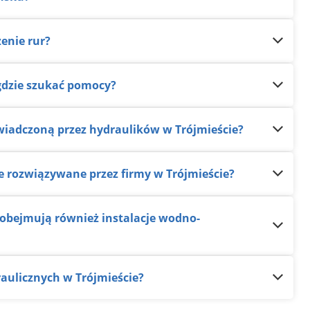
zenie rur?
 gdzie szukać pomocy?
wiadczoną przez hydraulików w Trójmieście?
e rozwiązywane przez firmy w Trójmieście?
raulicznych w Trójmieście?