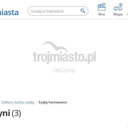
miasta
Kino
Mapa
Szklarz, lustra, szyby
Szyby hartowane
yni
(3)