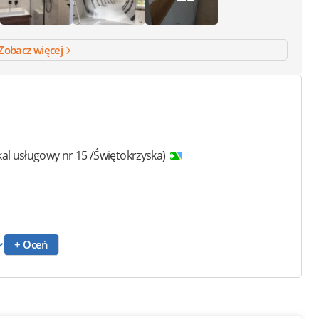
Zobacz więcej
kal usługowy nr 15 /Świętokrzyska)
+ Oceń