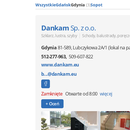
Wszystkie
Gdańsk
Gdynia
(3)
Sopot
Dankam
Sp. z o.o.
|
Szklarz, lustra, szyby
Schody, balustrady, poręcz
Gdynia
81-589
,
Lubczykowa 2A/1
(lokal na p
512-277-963
509-607-822
www.dankam.eu
b...@dankam.eu
Zamknięte
Otwarte od 8:00
więcej
+ Oceń