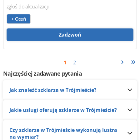
zgłoś do aktualizacji
+ Oceń
Zadzwoń
›
»
1
2
Najczęściej zadawane pytania
Jak znaleźć szklarza w Trójmieście?
Jakie usługi oferują szklarze w Trójmieście?
Czy szklarze w Trójmieście wykonują lustra
na wymiar?