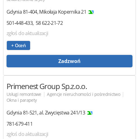
Gdynia
81-404
,
Mikołaja Kopernika 21
501-448-433
58 622-21-72
zgłoś do aktualizacji
+ Oceń
Zadzwoń
Primenest Group
Sp.z.o.o.
|
|
Usługi remontowe
Agencje nieruchomości i pośrednictwo
Okna i parapety
Gdynia
81-521
,
al. Zwycięstwa 241/13
781-679-411
zgłoś do aktualizacji