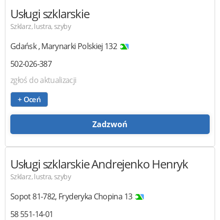
Usługi szklarskie
Szklarz, lustra, szyby
Gdańsk
,
Marynarki Polskiej 132
502-026-387
zgłoś do aktualizacji
+ Oceń
Zadzwoń
Usługi szklarskie
Andrejenko Henryk
Szklarz, lustra, szyby
Sopot
81-782
,
Fryderyka Chopina 13
58 551-14-01