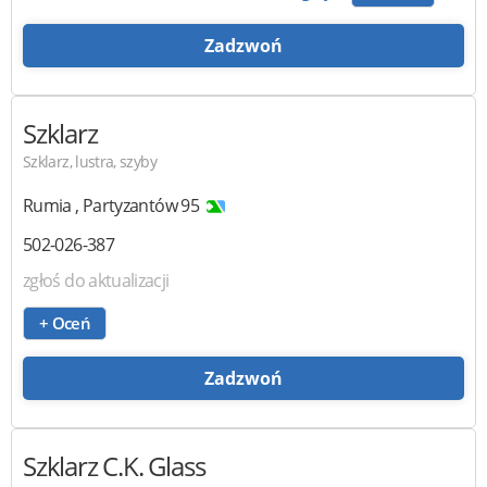
Zadzwoń
Szklarz
Szklarz, lustra, szyby
Rumia
,
Partyzantów 95
502-026-387
zgłoś do aktualizacji
+ Oceń
Zadzwoń
Szklarz
C.K. Glass