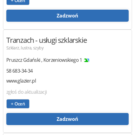
+ Oceń
Zadzwoń
Tranzach
- usługi szklarskie
Szklarz, lustra, szyby
Pruszcz Gdański
,
Korzeniowskiego 1
58 683-34-34
www.glazier.pl
zgłoś do aktualizacji
+ Oceń
Zadzwoń