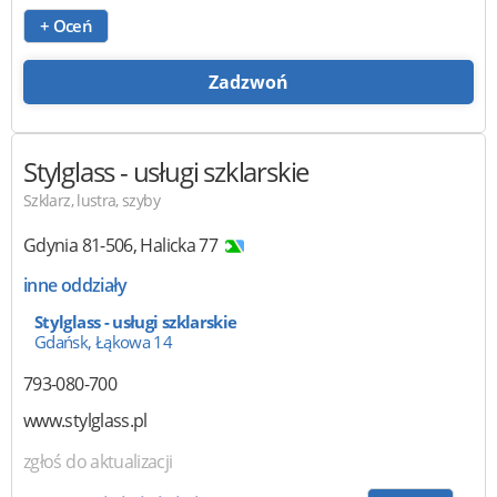
+ Oceń
Zadzwoń
Stylglass
- usługi szklarskie
Szklarz, lustra, szyby
Gdynia
81-506
,
Halicka 77
inne oddziały
Stylglass - usługi szklarskie
Gdańsk, Łąkowa 14
793-080-700
www.stylglass.pl
zgłoś do aktualizacji