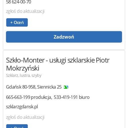
58 624-00-70
zgłoś do aktualizacji
+ Oceń
Zadzwoń
Szkło-Monter
- usługi szklarskie Piotr
Mokrzyński
Szklarz, lustra, szyby
Gdańsk
80-958
,
Siennicka 25
665-663-199 produkcja
533-419-191 biuro
szklarzgdansk.pl
zgłoś do aktualizacji