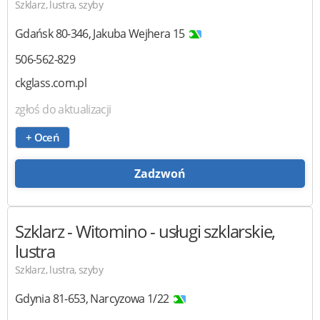
Szklarz, lustra, szyby
Gdańsk
80-346
,
Jakuba Wejhera 15
506-562-829
ckglass.com.pl
zgłoś do aktualizacji
+ Oceń
Zadzwoń
Szklarz - Witomino
- usługi szklarskie,
lustra
Szklarz, lustra, szyby
Gdynia
81-653
,
Narcyzowa 1/22