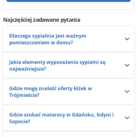
Najczęściej zadawane pytania
Dlaczego sypialnia jest ważnym
pomieszczeniem w domu?
Jakie elementy wyposażenia sypialni są
najważniejsze?
Gdzie mogę znaleźć oferty łóżek w
Trójmieście?
Gdzie szukać materacy w Gdańsku, Gdyni i
Sopocie?