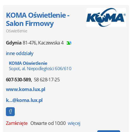
KOMA Oświetlenie -
Salon Firmowy
Oświetlenie
Gdynia
81-476
,
Kaczewska 4
inne oddziały
KOMA Oświetlenie
Sopot, al. Niepodległości 606/610
607-530-589
58 628-17-25
www.koma.lux.pl
k...@koma.lux.pl
Zamknięte
Otwarte od 10:00
więcej