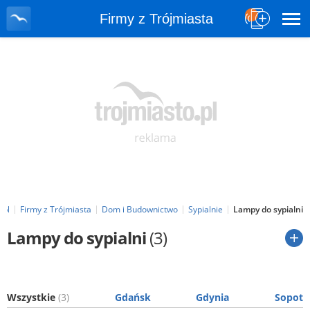
Firmy z Trójmiasta
.pl
Firmy z Trójmiasta
Dom i Budownictwo
Sypialnie
Lampy do sypialni
Lampy do sypialni
(3)
Wszystkie
(3)
Gdańsk
Gdynia
Sopot