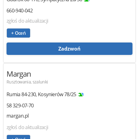
660-940-042
zgłoś do aktualizacji
+ Oceń
Zadzwoń
Margan
Rusztowania, szalunki
Rumia
84-230
,
Kosynierów 78/25
58 329-07-70
margan.pl
zgłoś do aktualizacji