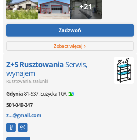
+21
Zadzwoń
Zobacz więcej
Z+S Rusztowania
Serwis,
wynajem
Rusztowania, szalunki
Gdynia
81-537
,
Łużycka 10A
501-049-347
z...@gmail.com