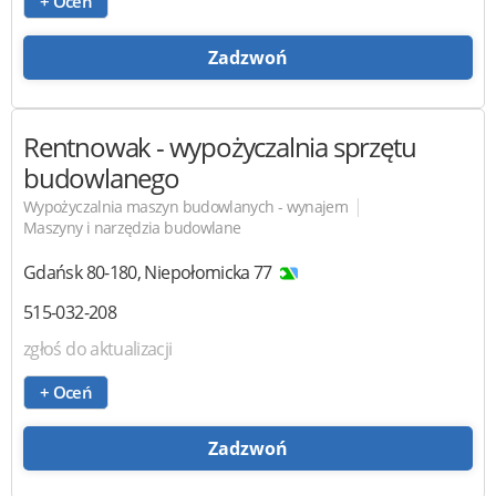
+ Oceń
Zadzwoń
Rentnowak
- wypożyczalnia sprzętu
budowlanego
|
Wypożyczalnia maszyn budowlanych - wynajem
Maszyny i narzędzia budowlane
Gdańsk
80-180
,
Niepołomicka 77
515-032-208
zgłoś do aktualizacji
+ Oceń
Zadzwoń