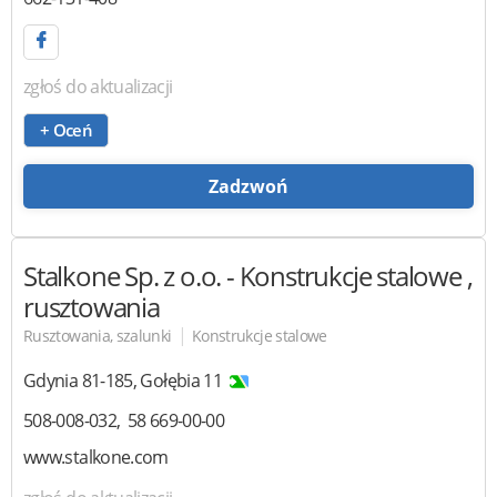
zgłoś do aktualizacji
+ Oceń
Zadzwoń
Stalkone Sp. z o.o.
- Konstrukcje stalowe ,
rusztowania
|
Rusztowania, szalunki
Konstrukcje stalowe
Gdynia
81-185
,
Gołębia 11
508-008-032
58 669-00-00
www.stalkone.com