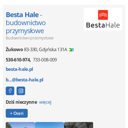
Besta Hale
-
budownictwo
przymysłowe
Budownictwo przemysłowe
Żukowo
83-330
,
Gdyńska 131A
530-610-974
733-008-009
besta-hale.pl
b...@besta-hale.pl
Dziś nieczynne
więcej
+ Oceń