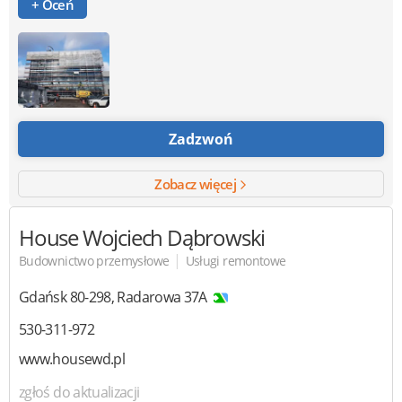
+ Oceń
Zadzwoń
Zobacz więcej
House
Wojciech Dąbrowski
|
Budownictwo przemysłowe
Usługi remontowe
Gdańsk
80-298
,
Radarowa 37A
530-311-972
www.housewd.pl
zgłoś do aktualizacji