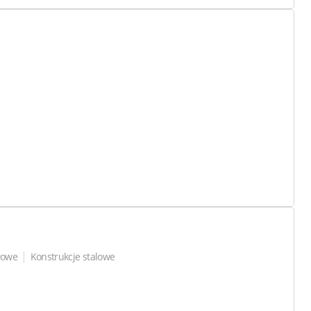
|
łowe
Konstrukcje stalowe