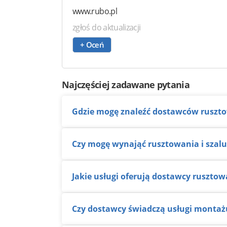
www.rubo.pl
zgłoś do aktualizacji
+ Oceń
Najczęściej zadawane pytania
Gdzie mogę znaleźć dostawców ruszt
Czy mogę wynająć rusztowania i sza
Jakie usługi oferują dostawcy ruszto
Czy dostawcy świadczą usługi monta