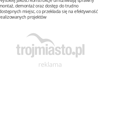
Wysokiej jakości konstrukcje umożliwiają sprawny
montaż, demontaż oraz dostęp do trudno
dostępnych miejsc, co przekłada się na efektywność
realizowanych projektów