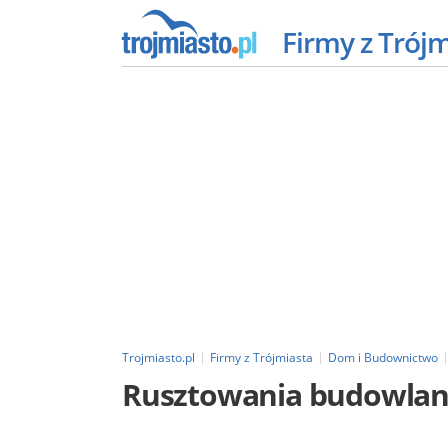
Firmy z Trój
Trojmiasto.pl
Firmy z Trójmiasta
Dom i Budownictwo
Rusztowania budowla