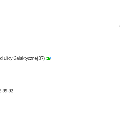
d ulicy Galaktycznej 37)
2-99-92