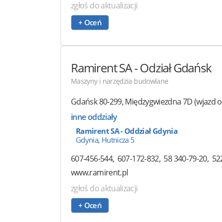
zgłoś do aktualizacji
+ Oceń
Ramirent
SA - Odział Gdańsk
Maszyny i narzędzia budowlane
Gdańsk
80-299
,
Międzygwiezdna 7D
(wjazd o
inne oddziały
Ramirent SA - Oddział Gdynia
Gdynia, Hutnicza 5
607-456-544
607-172-832
58 340-79-20
52
www.ramirent.pl
zgłoś do aktualizacji
+ Oceń