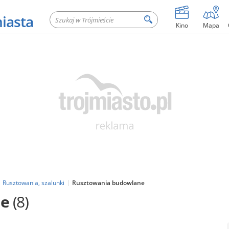
miasta
Kino
Mapa
Rusztowania, szalunki
Rusztowania budowlane
ne
(8)