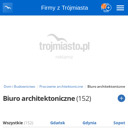
Firmy z Trójmiasta
Dom i Budownictwo
Pracownie architektoniczne
Biuro architektoniczne
Biuro architektoniczne
(152)
Wszystkie
(152)
Gdańsk
Gdynia
Sopot