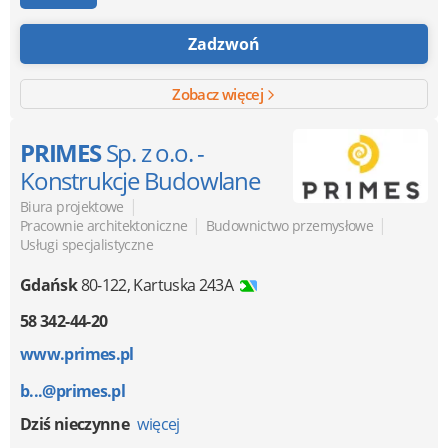
Zadzwoń
Zobacz więcej
PRIMES
Sp. z o.o. -
Konstrukcje Budowlane
|
Biura projektowe
|
|
Pracownie architektoniczne
Budownictwo przemysłowe
Usługi specjalistyczne
Gdańsk
80-122
,
Kartuska 243A
58 342-44-20
www.primes.pl
b...@primes.pl
Dziś nieczynne
więcej