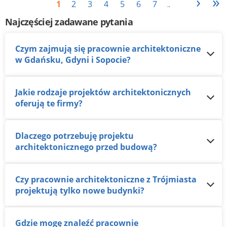
›
»
1
2
3
4
5
6
7
..
Najczęściej zadawane pytania
Czym zajmują się pracownie architektoniczne
w Gdańsku, Gdyni i Sopocie?
Jakie rodzaje projektów architektonicznych
oferują te firmy?
Dlaczego potrzebuję projektu
architektonicznego przed budową?
Czy pracownie architektoniczne z Trójmiasta
projektują tylko nowe budynki?
Gdzie mogę znaleźć pracownie