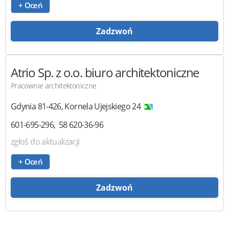
+ Oceń
Zadzwoń
Atrio Sp. z o.o.
biuro architektoniczne
Pracownie architektoniczne
Gdynia
81-426
,
Kornela Ujejskiego 24
601-695-296
58 620-36-96
zgłoś do aktualizacji
+ Oceń
Zadzwoń