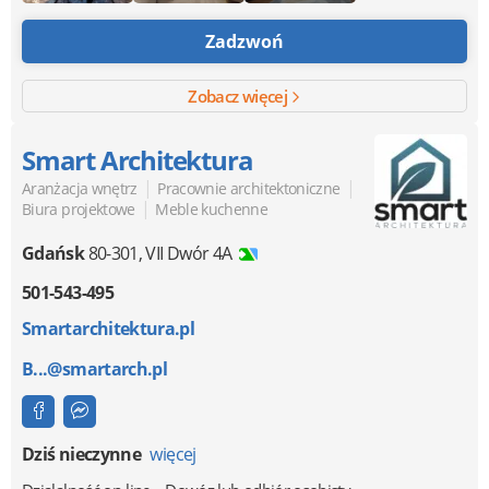
Zadzwoń
Zobacz więcej
Smart Architektura
|
|
Aranżacja wnętrz
Pracownie architektoniczne
|
Biura projektowe
Meble kuchenne
Gdańsk
80-301
,
VII Dwór 4A
501-543-495
Smartarchitektura.pl
B...@smartarch.pl
Dziś nieczynne
więcej