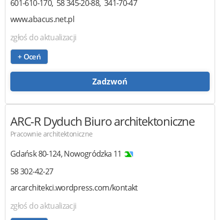
601-610-170
58 345-20-88
341-70-47
www.abacus.net.pl
zgłoś do aktualizacji
+ Oceń
Zadzwoń
ARC-R Dyduch
Biuro architektoniczne
Pracownie architektoniczne
Gdańsk
80-124
,
Nowogródzka 11
58 302-42-27
arcarchitekci.wordpress.com/kontakt
zgłoś do aktualizacji