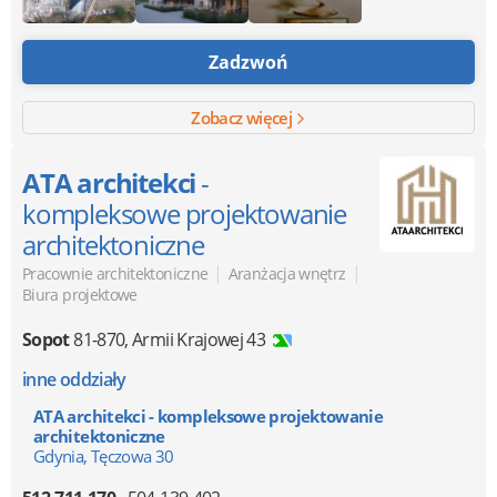
Zadzwoń
Zobacz więcej
ATA architekci
-
kompleksowe projektowanie
architektoniczne
|
|
Pracownie architektoniczne
Aranżacja wnętrz
Biura projektowe
Sopot
81-870
,
Armii Krajowej 43
inne oddziały
ATA architekci - kompleksowe projektowanie
architektoniczne
Gdynia, Tęczowa 30