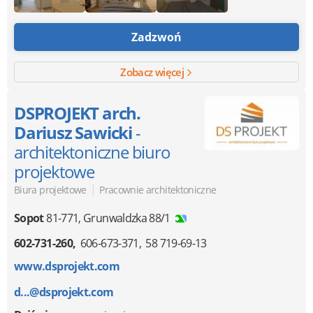
Zadzwoń
Zobacz więcej
DSPROJEKT arch.
Dariusz Sawicki
-
architektoniczne biuro
projektowe
|
Biura projektowe
Pracownie architektoniczne
Sopot
81-771
,
Grunwaldzka 88/1
602-731-260
606-673-371
58 719-69-13
www.dsprojekt.com
d...@dsprojekt.com