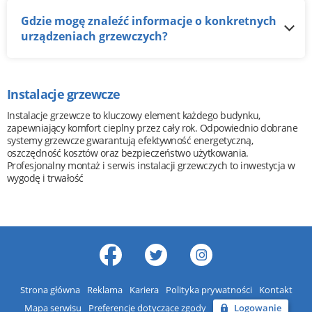
Gdzie mogę znaleźć informacje o konkretnych
urządzeniach grzewczych?
Instalacje grzewcze
Instalacje grzewcze to kluczowy element każdego budynku,
zapewniający komfort cieplny przez cały rok. Odpowiednio dobrane
systemy grzewcze gwarantują efektywność energetyczną,
oszczędność kosztów oraz bezpieczeństwo użytkowania.
Profesjonalny montaż i serwis instalacji grzewczych to inwestycja w
wygodę i trwałość
Strona główna
Reklama
Kariera
Polityka prywatności
Kontakt
Mapa serwisu
Preferencje dotyczące zgody
Logowanie