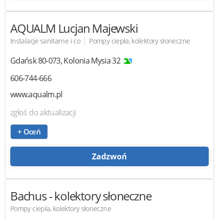
AQUALM
Lucjan Majewski
|
Instalacje sanitarne i co
Pompy ciepła, kolektory słoneczne
Gdańsk
80-073
,
Kolonia Mysia 32
606-744-666
www.aqualm.pl
zgłoś do aktualizacji
+ Oceń
Zadzwoń
Bachus
- kolektory słoneczne
Pompy ciepła, kolektory słoneczne