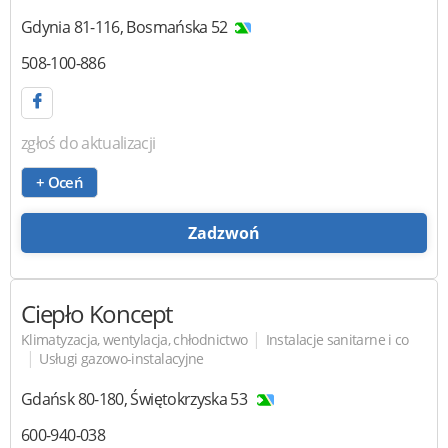
Gdynia
81-116
,
Bosmańska 52
508-100-886
zgłoś do aktualizacji
+ Oceń
Zadzwoń
Ciepło Koncept
|
Klimatyzacja, wentylacja, chłodnictwo
Instalacje sanitarne i co
|
Usługi gazowo-instalacyjne
Gdańsk
80-180
,
Świętokrzyska 53
600-940-038