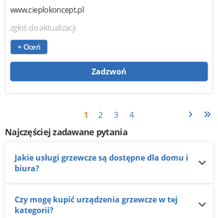
www.cieplokoncept.pl
zgłoś do aktualizacji
+ Oceń
Zadzwoń
›
»
1
2
3
4
Najczęściej zadawane pytania
Jakie usługi grzewcze są dostępne dla domu i
biura?
Czy mogę kupić urządzenia grzewcze w tej
kategorii?