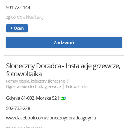
501-722-144
zgłoś do aktualizacji
+ Oceń
Zadzwoń
Słoneczny Doradca
- Instalacje grzewcze,
fotowoltaika
|
Pompy ciepła, kolektory słoneczne
|
Ogrzewanie i techniki grzewcze
Fotowoltaika
Gdynia
81-002
,
Morska 521
502-733-228
www.facebook.com/slonecznydoradcagdynia