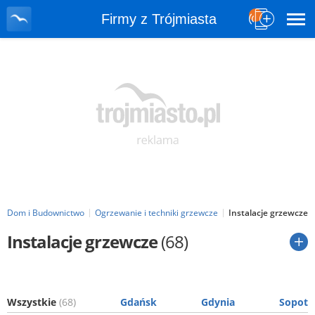
Firmy z Trójmiasta
Dom i Budownictwo
Ogrzewanie i techniki grzewcze
Instalacje grzewcze
Instalacje grzewcze
(68)
Wszystkie
(68)
Gdańsk
Gdynia
Sopot