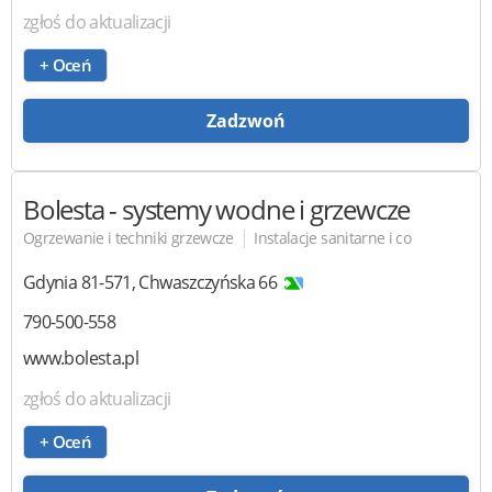
zgłoś do aktualizacji
+ Oceń
Zadzwoń
Bolesta
- systemy wodne i grzewcze
|
Ogrzewanie i techniki grzewcze
Instalacje sanitarne i co
Gdynia
81-571
,
Chwaszczyńska 66
790-500-558
www.bolesta.pl
zgłoś do aktualizacji
+ Oceń