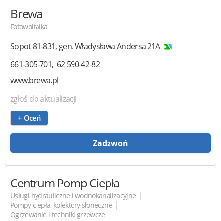
Brewa
Fotowoltaika
Sopot
81-831
,
gen. Władysława Andersa 21A
661-305-701
62 590-42-82
www.brewa.pl
zgłoś do aktualizacji
+ Oceń
Zadzwoń
Centrum Pomp Ciepła
|
Usługi hydrauliczne i wodnokanalizacyjne
|
Pompy ciepła, kolektory słoneczne
Ogrzewanie i techniki grzewcze