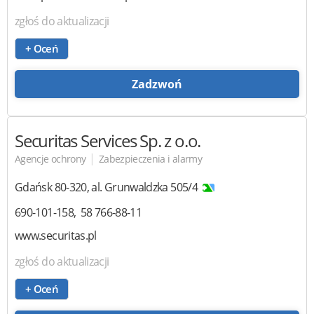
zgłoś do aktualizacji
+ Oceń
Zadzwoń
Securitas Services Sp. z o.o.
|
Agencje ochrony
Zabezpieczenia i alarmy
Gdańsk
80-320
,
al. Grunwaldzka 505/4
690-101-158
58 766-88-11
www.securitas.pl
zgłoś do aktualizacji
+ Oceń