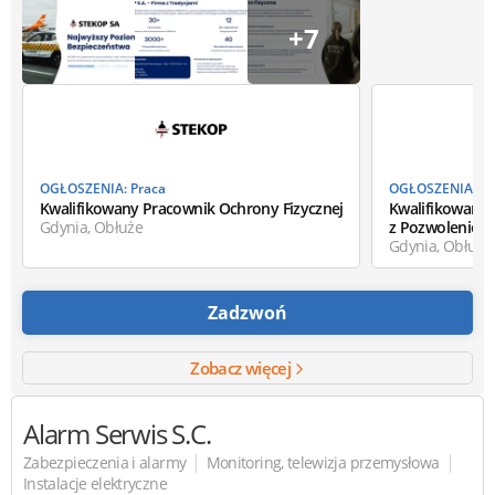
+7
OGŁOSZENIA: Praca
OGŁOSZENIA: Pr
Kwalifikowany Pracownik Ochrony Fizycznej
Kwalifikowany 
Gdynia, Obłuże
z Pozwoleniem.
Gdynia, Obłuże
Zadzwoń
Zobacz więcej
Alarm Serwis
S.C.
|
|
Zabezpieczenia i alarmy
Monitoring, telewizja przemysłowa
Instalacje elektryczne