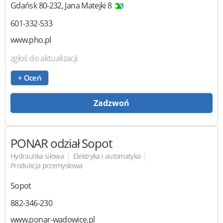
Gdańsk
80-232
,
Jana Matejki 8
601-332-533
www.pho.pl
zgłoś do aktualizacji
+ Oceń
Zadzwoń
PONAR
odział Sopot
|
|
Hydraulika siłowa
Elektryka i automatyka
Produkcja przemysłowa
Sopot
882-346-230
www.ponar-wadowice.pl