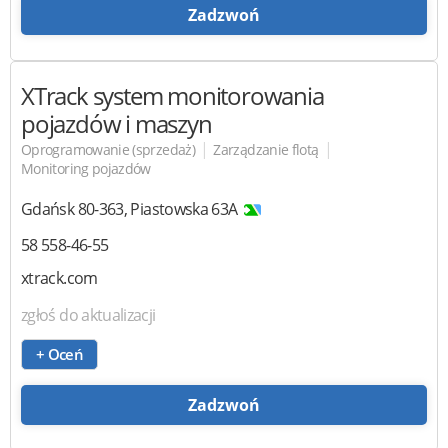
Zadzwoń
XTrack
system monitorowania
pojazdów i maszyn
|
|
Oprogramowanie (sprzedaż)
Zarządzanie flotą
Monitoring pojazdów
Gdańsk
80-363
,
Piastowska 63A
58 558-46-55
xtrack.com
zgłoś do aktualizacji
+ Oceń
Zadzwoń