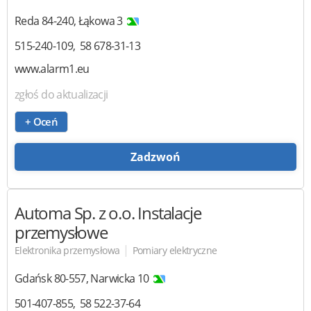
Reda
84-240
,
Łąkowa 3
515-240-109
58 678-31-13
www.alarm1.eu
zgłoś do aktualizacji
+ Oceń
Zadzwoń
Automa
Sp. z o.o. Instalacje
przemysłowe
|
Elektronika przemysłowa
Pomiary elektryczne
Gdańsk
80-557
,
Narwicka 10
501-407-855
58 522-37-64