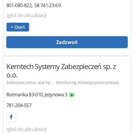
801-080-822
58 741-23-69
zgłoś do aktualizacji
+ Oceń
Zadzwoń
Kerntech Systemy Zabezpieczeń
sp. z
o.o.
|
Zabezpieczenia i alarmy
Monitoring, telewizja przemysłowa
Rotmanka
83-010
,
Jeżynowa 3
781-204-557
zgłoś do aktualizacji