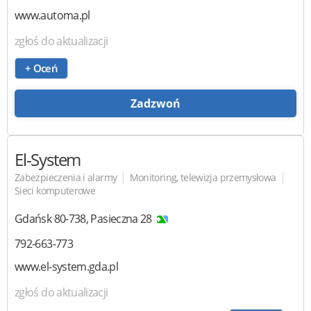
www.automa.pl
zgłoś do aktualizacji
+ Oceń
Zadzwoń
El-System
|
|
Zabezpieczenia i alarmy
Monitoring, telewizja przemysłowa
Sieci komputerowe
Gdańsk
80-738
,
Pasieczna 28
792-663-773
www.el-system.gda.pl
zgłoś do aktualizacji