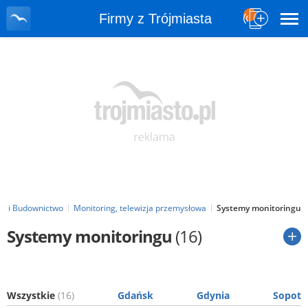
Firmy z Trójmiasta
m i Budownictwo
Monitoring, telewizja przemysłowa
Systemy monitoringu
Systemy monitoringu
(16)
Wszystkie
(16)
Gdańsk
Gdynia
Sopot